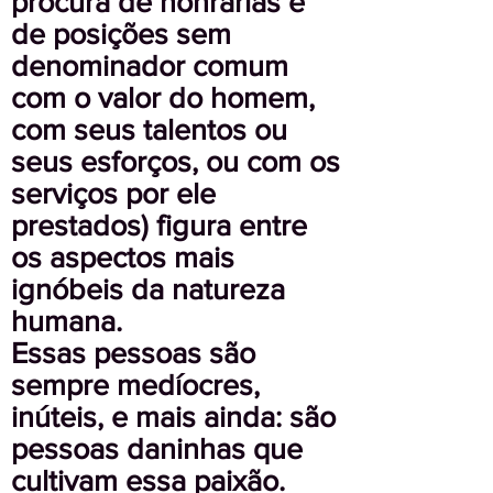
procura de honrarias e
de posições sem
denominador comum
com o valor do homem,
com seus talentos ou
seus esforços, ou com os
serviços por ele
prestados) figura entre
os aspectos mais
ignóbeis da natureza
humana.
Essas pessoas são
sempre medíocres,
inúteis, e mais ainda: são
pessoas daninhas que
cultivam essa paixão.