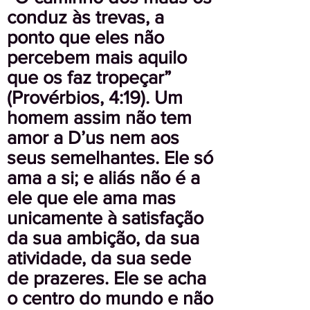
conduz às trevas, a
ponto que eles não
percebem mais aquilo
que os faz tropeçar”
(Provérbios, 4:19). Um
homem assim não tem
amor a D’us nem aos
seus semelhantes. Ele só
ama a si; e aliás não é a
ele que ele ama mas
unicamente à satisfação
da sua ambição, da sua
atividade, da sua sede
de prazeres. Ele se acha
o centro do mundo e não