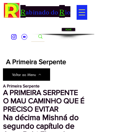
R
R
abinado do
io
HOME
A Primeira Serpente
Voltar ao Menu
A Primeira Serpente
A PRIMEIRA SERPENTE
O MAU CAMINHO QUE É
PRECISO EVITAR
Na décima Mishná do
segundo capítulo de