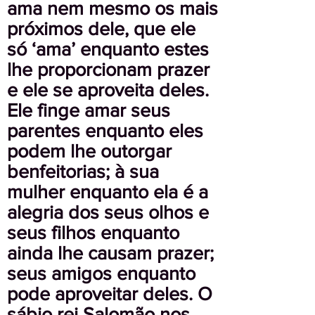
ama nem mesmo os mais
próximos dele, que ele
só ‘ama’ enquanto estes
lhe proporcionam prazer
e ele se aproveita deles.
Ele finge amar seus
parentes enquanto eles
podem lhe outorgar
benfeitorias; à sua
mulher enquanto ela é a
alegria dos seus olhos e
seus filhos enquanto
ainda lhe causam prazer;
seus amigos enquanto
pode aproveitar deles. O
sábio rei Salomão nos