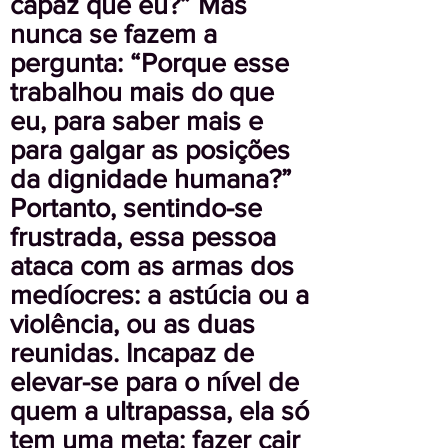
capaz que eu?” Mas
nunca se fazem a
pergunta: “Porque esse
trabalhou mais do que
eu, para saber mais e
para galgar as posições
da dignidade humana?”
Portanto, sentindo-se
frustrada, essa pessoa
ataca com as armas dos
medíocres: a astúcia ou a
violência, ou as duas
reunidas. Incapaz de
elevar-se para o nível de
quem a ultrapassa, ela só
tem uma meta: fazer cair