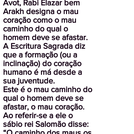
Avot, Rabi Elazar bem
Arakh designa o mau
coração como o mau
caminho do qual o
homem deve se afastar.
A Escritura Sagrada diz
que a formação (ou a
inclinação) do coração
humano é má desde a
sua juventude.
Este é o mau caminho do
qual o homem deve se
afastar, o mau coração.
Ao referir-se a ele o
sábio rei Salomão disse:
“O caminho dos maus os